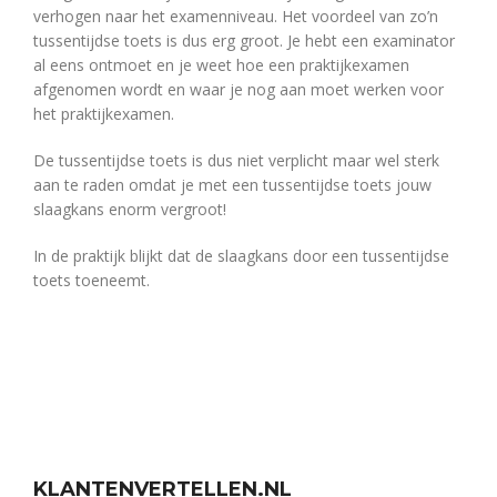
verhogen naar het examenniveau. Het voordeel van zo’n
tussentijdse toets is dus erg groot. Je hebt een examinator
al eens ontmoet en je weet hoe een praktijkexamen
afgenomen wordt en waar je nog aan moet werken voor
het praktijkexamen.
De tussentijdse toets is dus niet verplicht maar wel sterk
aan te raden omdat je met een tussentijdse toets jouw
slaagkans enorm vergroot!
In de praktijk blijkt dat de slaagkans door een tussentijdse
toets toeneemt.
KLANTENVERTELLEN.NL