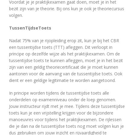
Voordat je je praktijkexamen gaat doen, moet je in het
bezit zijn van je theorie. Bij ons kun je ook je theoriecursus
volgen.
TussenTijdseToets
Nadat 75% van je rijopleiding erop zit, kun je bij het CBR
een tussentijdse toets (TTT) afleggen. Dit verloopt in
principe op dezelfde wijze als het praktijkexamen. Om de
tussentijdse toets te kunnen afleggen, moet je in het bezit
zijn van een geldig theoriecertificaat die je moet kunnen
aantonen voor de aanvang van de tussentijdse toets. Ook
dient er een geldige legitimatie te worden aangetoond.
In principe worden tijdens de tussentijdse toets alle
onderdelen op examenniveau onder de loep genomen.
Jouw instructeur rijdt met je mee. Tijdens deze tussentijdse
toets kun je een vrijstelling krijgen voor de bijzondere
manoeuvres voor tijdens het praktijkexamen. De rijlessen
die je dan na de tussentijdse toets nog moet volgen kun je
dus gebruiken om jouw inzicht en rijvaardigheid te