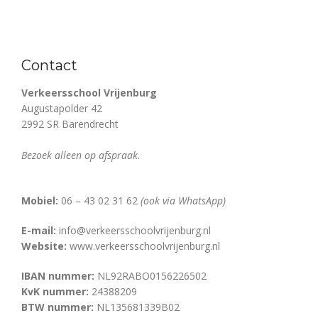
Contact
Verkeersschool Vrijenburg
Augustapolder 42
2992 SR Barendrecht
Bezoek alleen op afspraak.
Mobiel:
06 – 43 02 31 62
(ook via WhatsApp)
E-mail:
info@verkeersschoolvrijenburg.nl
Website:
www.verkeersschoolvrijenburg.nl
IBAN nummer:
NL92RABO0156226502
KvK nummer:
24388209
BTW nummer:
NL135681339B02